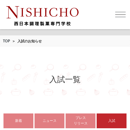
TOP
＞
入試のお知らせ
入試一覧
プレス
新着
ニュース
入試
リリース