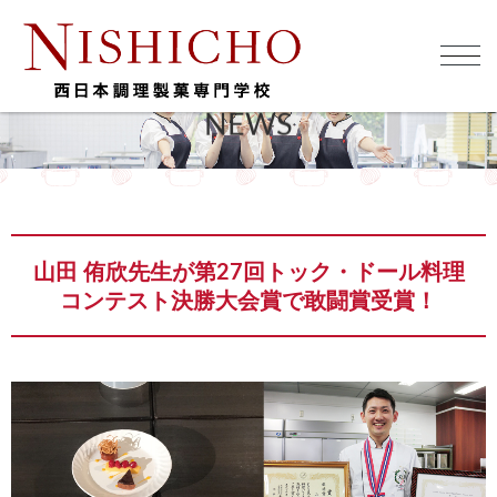
NEWS
山田 侑欣先生が第27回トック・ドール料理
コンテスト決勝大会賞で敢闘賞受賞！