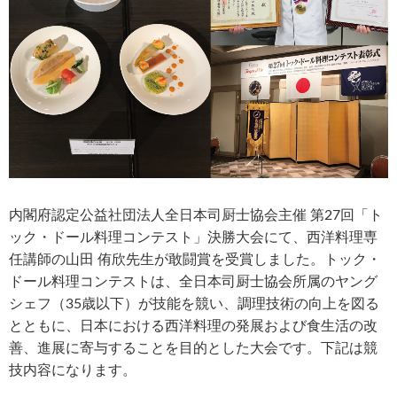
内閣府認定公益社団法人全日本司厨士協会主催 第27回「ト
ック・ドール料理コンテスト」決勝大会にて、西洋料理専
任講師の山田 侑欣先生が敢闘賞を受賞しました。トック・
ドール料理コンテストは、全日本司厨士協会所属のヤング
シェフ（35歳以下）が技能を競い、調理技術の向上を図る
とともに、日本における西洋料理の発展および食生活の改
善、進展に寄与することを目的とした大会です。下記は競
技内容になります。