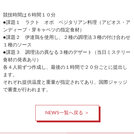
競技時間は６時間１０分
●課題１ ラクト オボ ベジタリアン料理（アピオス・ア
ンディーブ・
芽キャベツの指定食材）
●課題２ 伊達鶏を使用し、２種の調理法３種の付け合わせ
１種のソース
●課題３ 調理法の異なる３種のデザート（当日ミステリー
食材の発表あり）
各４人前ずつ作成し、最後の１時間で２０分ごとに提出し
ます。
それぞれ提供温度と重量が指定されてあり、
国際ジャッジ
で審査が行われます。
NEWS一覧へ戻る ＞